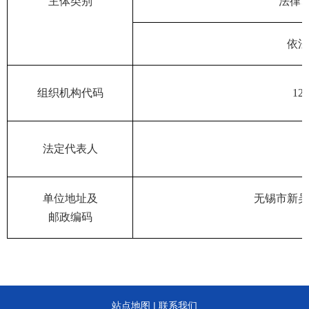
主体类别
法律
依法
组织机构代码
12
法定代表人
单位地址及
无锡市新吴
邮政编码
站点地图
|
联系我们