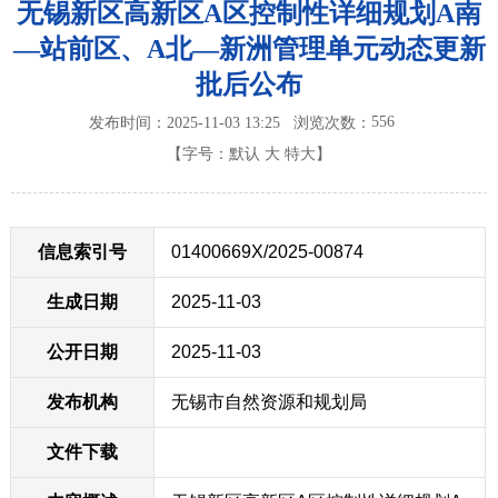
无锡新区高新区A区控制性详细规划A南
—站前区、A北—新洲管理单元动态更新
批后公布
556
发布时间：2025-11-03 13:25
浏览次数：
【字号：
默认
大
特大
】
信息索引号
01400669X/2025-00874
生成日期
2025-11-03
公开日期
2025-11-03
发布机构
无锡市自然资源和规划局
文件下载