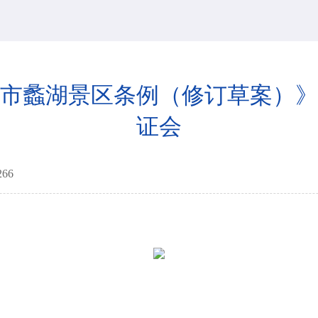
市蠡湖景区条例（修订草案）》
证会
266