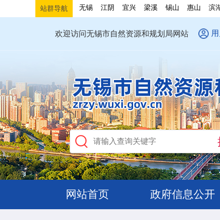
无锡
江阴
宜兴
梁溪
锡山
惠山
滨
站群导航
用
欢迎访问无锡市自然资源和规划局网站
网站首页
政府信息公开