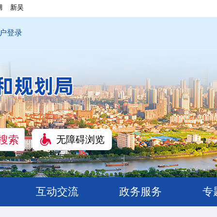
湖
新吴
户登录
无障碍浏览
互动交流
政务服务
专