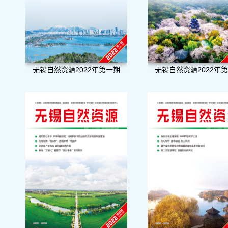
无锡自然资源2022年第一期
无锡自然资源2022年