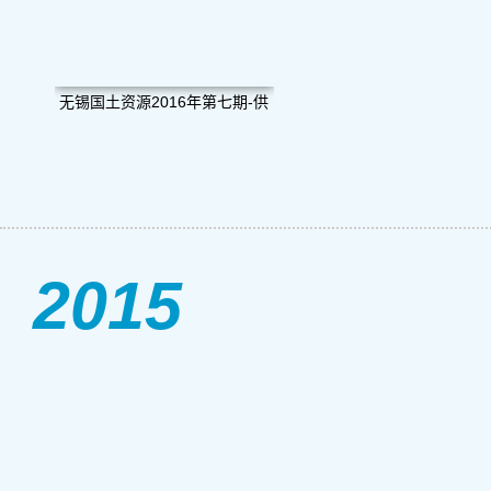
无锡国土资源2016年第七期-供
给侧改革专刊
2015