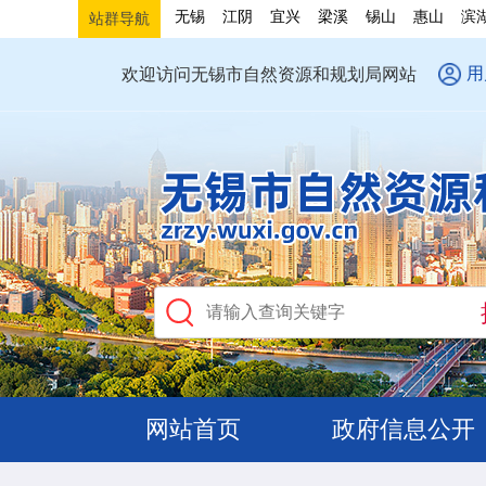
无锡
江阴
宜兴
梁溪
锡山
惠山
滨
站群导航
用
欢迎访问无锡市自然资源和规划局网站
网站首页
政府信息公开