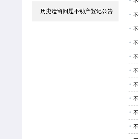
不
历史遗留问题不动产登记公告
不
不
不
不
不
不
不
不
不