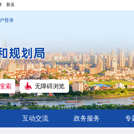
湖
新吴
户登录
无障碍浏览
互动交流
政务服务
专