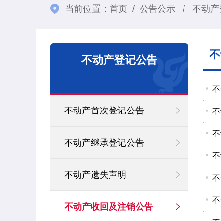
当前位置：
首页
/
公告公示
/
不动产
不
不动产登记公告
不
不动产首次登记公告
不
不
不动产继承登记公告
不
不动产遗失声明
不
不
不动产收回及注销公告