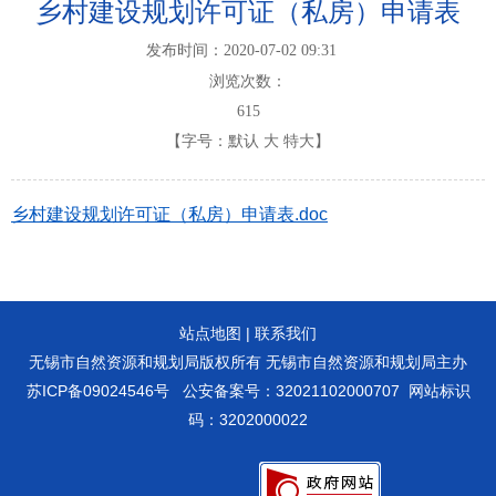
乡村建设规划许可证（私房）申请表
发布时间：2020-07-02 09:31
浏览次数：
615
【字号：
默认
大
特大
】
乡村建设规划许可证（私房）申请表.doc
站点地图
|
联系我们
无锡市自然资源和规划局版权所有 无锡市自然资源和规划局主办
苏ICP备09024546号
公安备案号：32021102000707
网站标识
码：3202000022