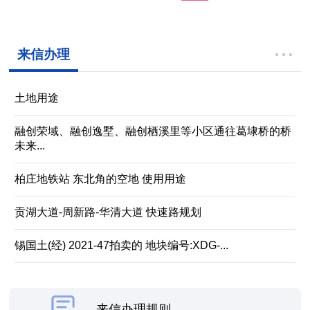
来信办理
土地用途
融创荣域、融创逸墅、融创栖溪里等小区通往葛埭桥的桥
未来...
柏庄地铁站 东北角的空地 使用用途
贡湖大道-周新路-华清大道 快速路规划
锡国土(经) 2021-47拍卖的 地块编号:XDG-...
来信办理规则