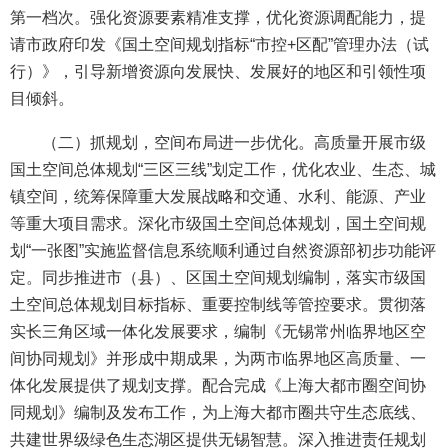
第一档次。强化资源要素精准支撑，优化资源调配能力，提
请市政府印发《国土空间规划指标“市控+区配”管理办法（试
行）》，引导新增资源向发展快、发展好的地区和引领性项
目倾斜。
（二）抓规划，空间布局进一步优化。高质量开展市级
国土空间总体规划“三区三线”划定工作，优化农业、生态、城
镇空间，统筹保障重大发展战略和交通、水利、能源、产业
等重大项目需求。深化市级国土空间总体规划，国土空间规
划“一张图”实施监督信息系统顺利通过自然资源部初步功能评
定。同步推进市（县）、区国土空间规划编制，落实市级国
土空间总体规划目标指标、重要控制线等管控要求。贯彻落
实长三角区域一体化发展要求，编制《无锡常州临界地区空
间协同规划》并形成中期成果，为两市临界地区高质量、一
体化发展提供了规划支撑。配合完成《上海大都市圈空间协
同规划》编制及发布工作，为上海大都市圈共守生态底线、
共建世界级绿色生态湖区提供无锡智慧。深入推进责任规划