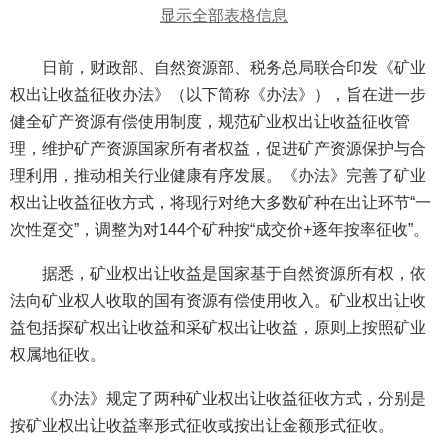
显示全部表格信息
日前，财政部、自然资源部、税务总局联合印发《矿业
权出让收益征收办法》（以下简称《办法》），旨在进一步
健全矿产资源有偿使用制度，规范矿业权出让收益征收管
理，维护矿产资源国家所有者权益，促进矿产资源保护与合
理利用，推动相关行业健康有序发展。《办法》完善了矿业
权出让收益征收方式，将现行对绝大多数矿种在出让环节“一
次性趸交”，调整为对144个矿种按“成交价+逐年按率征收”。
据悉，矿业权出让收益是国家基于自然资源所有权，依
法向矿业权人收取的国有资源有偿使用收入。矿业权出让收
益包括探矿权出让收益和采矿权出让收益，原则上按照矿业
权属地征收。
《办法》规定了两种矿业权出让收益征收方式，分别是
按矿业权出让收益率形式征收或按出让金额形式征收。