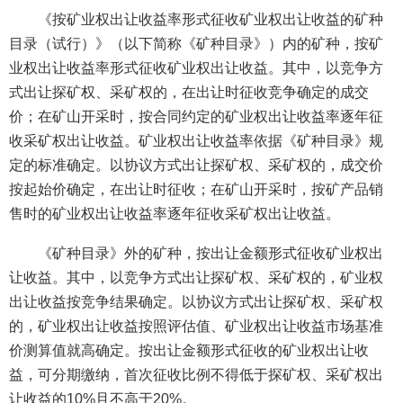
《按矿业权出让收益率形式征收矿业权出让收益的矿种
目录（试行）》（以下简称《矿种目录》）内的矿种，按矿
业权出让收益率形式征收矿业权出让收益。其中，以竞争方
式出让探矿权、采矿权的，在出让时征收竞争确定的成交
价；在矿山开采时，按合同约定的矿业权出让收益率逐年征
收采矿权出让收益。矿业权出让收益率依据《矿种目录》规
定的标准确定。以协议方式出让探矿权、采矿权的，成交价
按起始价确定，在出让时征收；在矿山开采时，按矿产品销
售时的矿业权出让收益率逐年征收采矿权出让收益。
《矿种目录》外的矿种，按出让金额形式征收矿业权出
让收益。其中，以竞争方式出让探矿权、采矿权的，矿业权
出让收益按竞争结果确定。以协议方式出让探矿权、采矿权
的，矿业权出让收益按照评估值、矿业权出让收益市场基准
价测算值就高确定。按出让金额形式征收的矿业权出让收
益，可分期缴纳，首次征收比例不得低于探矿权、采矿权出
让收益的10%且不高于20%。