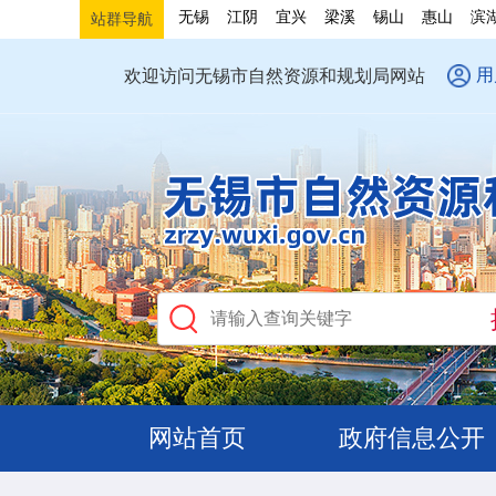
无锡
江阴
宜兴
梁溪
锡山
惠山
滨
站群导航
用
欢迎访问无锡市自然资源和规划局网站
网站首页
政府信息公开