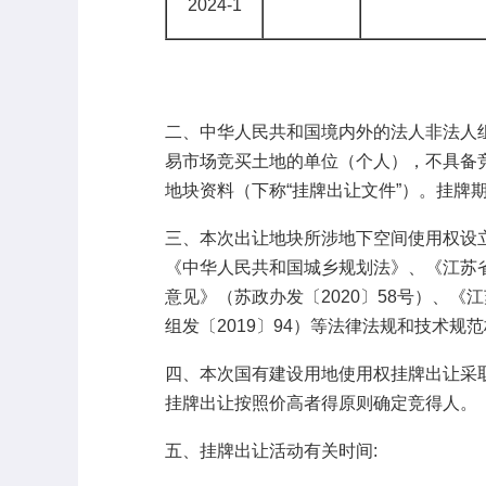
2024-1
二、中华人民共和国境内外的法人非法人
易市场竞买土地的单位（个人），不具备
地块资料（下称
“挂牌出让文件”）。挂
三、本次出让地块所涉地下空间使用权设
《中华人民共和国城乡规划法》、《江苏
意见》（苏政办发〔
2020〕58号）
组发〔2019〕94）等法律法规和技术规
四、本次国有建设用地使用权挂牌出让采
挂牌出让按照价高者得原则确定竞得人。
五、挂牌出让活动有关时间: