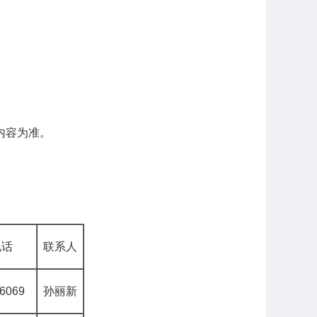
内容为准。
电话
联系人
726069
孙丽新