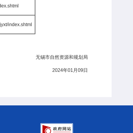
ndex.shtml
sjyxt/index.shtml
资源和规划局
2024
年
01
月
09
日