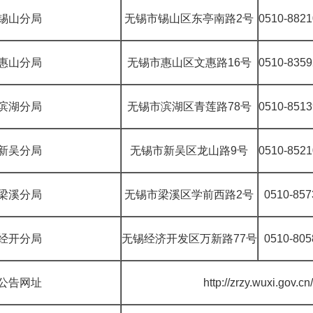
锡山分局
无锡市锡山区东亭南路2号
0510-88
惠山分局
无锡市惠山区文惠路16号
0510-83
滨湖分局
无锡市滨湖区青莲路78号
0510-85
新吴分局
无锡市新吴区龙山路
9号
0510-85
梁溪分局
无锡市梁溪区学前西路
2号
0510-857
经开分局
无锡经济开发区万新路
77号
0510-805
公告网址
http://zrzy.wuxi.gov.cn/