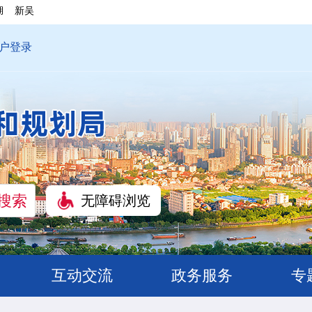
湖
新吴
户登录
无障碍浏览
互动交流
政务服务
专