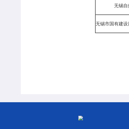
无锡自
无锡市国有建设