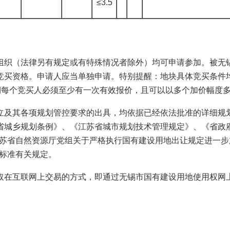
≤3.5
组织（法律另有规定或有特殊情况者除外）均可申请参加。被无
竞买资格。申请人应当单独申请。特别提醒：地块具体竞买条件
牌期每个竞买人必须至少有一次有效报价，且可以以多个加价幅度
立及其各项规划管控要求的出具，均依据已经依法批准的详细规
省城乡规划条例》、《江苏省城市规划技术管理规定》、
《省政
、《江苏省自然资源厅党组关于严格执行国有建设用地出让规定进一
范标准有关规定。
取在互联网上交易的方式，即通过无锡市国有建设用地使用权网