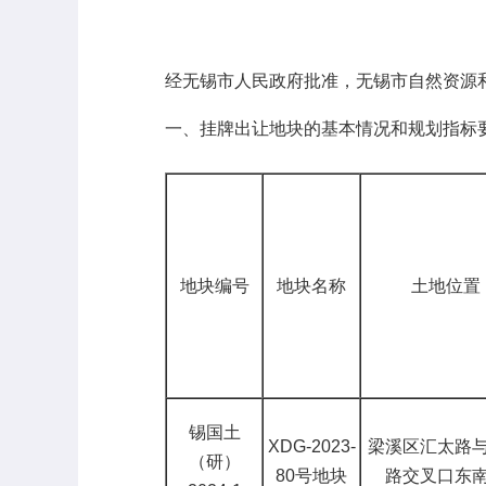
经无锡市人民政府批准，无锡市自然资源
一、挂牌出让地块的基本情况和规划指标
地块编号
地块名称
土地位置
锡国土
XDG-2023-
梁溪区汇太路
（研）
80号地块
路交叉口东