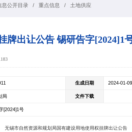
信息公开目录
/
重点信息
/
土地供应
挂牌出让公告 锡研告字[2024]1
1183
011
生成日期
2024-01-0
划局
文件下载
2024]1号
无锡市自然资源和规划局国有建设用地使用权挂牌出让公告