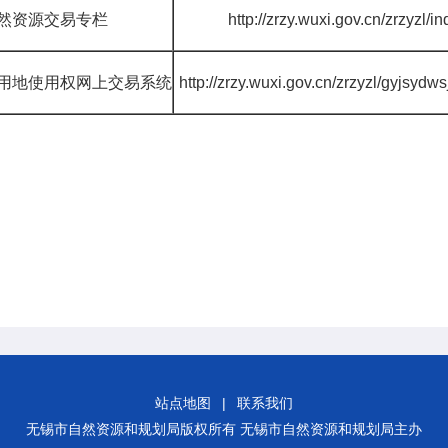
然资源交易专栏
http://zrzy.wuxi.gov.cn/zrzyzl/i
用地使用权网上交易系统
http://zrzy.wuxi.gov.cn/zrzyzl/gyjsydw
无锡市自然
站点地图
|
联系我们
无锡市自然资源和规划局版权所有 无锡市自然资源和规划局主办