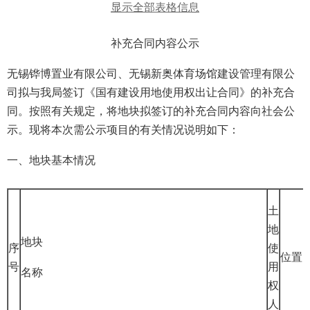
显示全部表格信息
补充合同内容公示
无锡铧博置业有限公司、无锡新奥体育场馆建设管理有限公
司拟与我局签订《国有建设用地使用权出让合同》的补充合
同。按照有关规定，将地块拟签订的补充合同内容向社会公
示。现将本次需公示项目的有关情况说明如下：
一、地块基本情况
土
地
地块
序
使
位置
号
用
名称
权
人