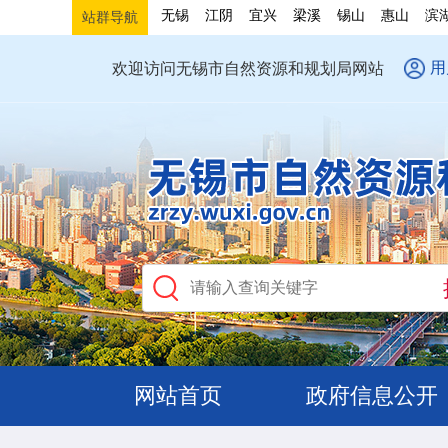
无锡
江阴
宜兴
梁溪
锡山
惠山
滨
站群导航
用
欢迎访问无锡市自然资源和规划局网站
网站首页
政府信息公开