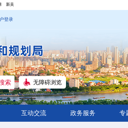
湖
新吴
户登录
无障碍浏览
互动交流
政务服务
专