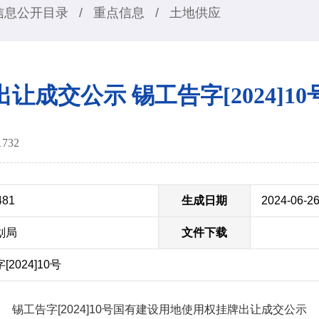
信息公开目录
/
重点信息
/
土地供应
出让成交公示 锡工告字[2024]10
1732
481
生成日期
2024-06-2
划局
文件下载
024]10号
锡工告字[2024]10号国有建设用地使用权挂牌出让成交公示