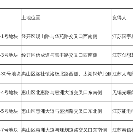
土地位置
竞得人
24-1号地块
经开区观山路与华苑路交叉口西南侧
江苏国宇
24-3号地块
经开区信成道与雪丰路交叉口西南侧
江苏创想
3-30号地块
惠山区洛社镇洛杨北路西侧、太湖锅炉北侧
江苏太湖
24-4号地块
惠山区北惠路与惠洲大道交叉口东南侧
无锡光曜
24-5号地块
惠山区惠洲大道与盛洲路交叉口东北侧
江苏能电
24-7号地块
惠山区惠洲大道与规划道路交叉口东南侧
江苏泰信