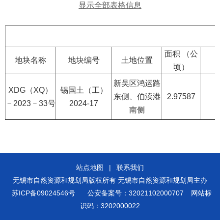
显示全部表格信息
面积 （公
地块名称
地块编号
土地位置
顷）
新吴区鸿运路
XDG（XQ）
锡国土（工）
东侧、伯渎港
2.97587
－2023－33号
2024-17
南侧
站点地图
|
联系我们
无锡市自然资源和规划局版权所有 无锡市自然资源和规划局主办
苏ICP备09024546号
公安备案号：32021102000707
网站标
识码：3202000022