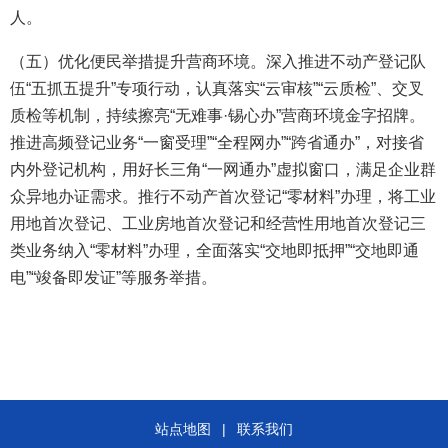
人。
（五）优化便民举措提升营商环境。深入推进不动产登记队
伍“五抓五提升”专项行动，认真落实“云审核”“云质检”、交叉
质检等机制，持续擦亮“无难事·锡心办”营商环境金字招牌。
推进高频登记业务“一窗受理”“全程网办”“跨省通办”，对接省
内外登记机构，用好长三角“一网通办”虚拟窗口，满足企业群
众异地办证需求。推行不动产首次登记“零材料”办理，将工业
用地首次登记、工业房地首次登记和经营性用地首次登记三
类业务纳入“零材料”办理，全面落实“交地即抵押”“交地即通
电”“竣备即发证”等服务举措。
站点地图
|
联系我们