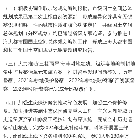
（二）积极协调争取加速规划编制报批。市级国土空间总体
规划成果已第二次上报自然资源部，形成差异化并具有无锡
辨识度和唯一性的城市性质和核心功能定位；县级国土空间
总体规划（分区规划）均已通过省级专家论证。参与推进上
海大都市圈国土空间总体规划编制工作，形成上海大都市圈
和长三角国土空间规划无锡专题研究报告。
（三）大力推动“三提两严”守牢耕地红线。组织各地编制耕地
集中连片整治单元实施方案，推进督察发现问题整改，历年
督察、2021年耕地保护督察、2022年耕地保护和矿产资源督
察、2023年例行督察已完成全部整改任务。
（四）加强生态保护修复推动绿色发展。加强生态保护修
复。加快推进实施生态保护修复重大工程，宜兴太湖流域历
史遗留废弃矿山修复工程按计划有序实施，完成全市历史遗
留矿山核查，完成2024年生态补偿审核。科学开展国土绿
化，组织线上线下义务植树400多场次、参加人数130余万