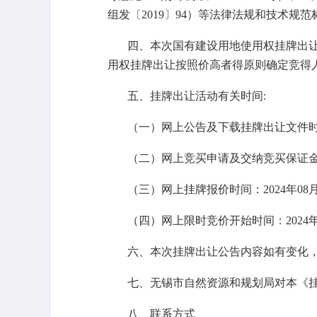
组发〔2019〕94）等法律法规和技术规
四、本次国有建设用地使用权挂牌出
用权挂牌出让按照
价高者得
原则确定竞得
五、挂牌出让活动有关时间
:
（
一）网上公告及下载挂牌出让文件
（二）网上竞买申请及交纳竞买保证
（三）网上挂牌报价时间：
2024
年
08
（四）网上限时竞价开始时间：
2024
六
、本次挂牌出让公告内容如有变化
七、无锡市自然资源和规划局对本《
八、联系方式