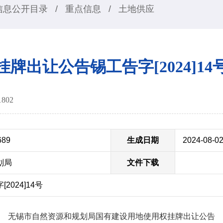
信息公开目录
/
重点信息
/
土地供应
挂牌出让公告锡工告字[2024]14
1802
689
生成日期
2024-08-0
划局
文件下载
024]14号
无锡市自然资源和规划局国有建设用地使用权挂牌出让公告