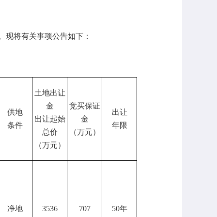
。现将有关事项公告如下：
土地出让
金
竞买保证
供地
出让
出让起始
金
条件
年限
总价
（万元）
（万元）
净地
3536
707
50年