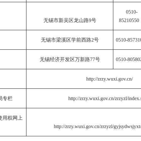
0510-
无锡市新吴区龙山路
9号
85210550
无锡市梁溪区学前西路
2号
0510-85731
无锡经济开发区万新路
77号
0510-80580
http://zrzy.wuxi.gov.cn/
易专栏
http://zrzy.wuxi.gov.cn/zrzyzl/index
使用权网上
http://zrzy.wuxi.gov.cn/zrzyzl/gyjsydwsjyxt