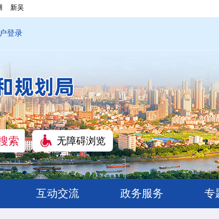
湖
新吴
户登录
无障碍浏览
互动交流
政务服务
专