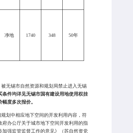
净地
1740
348
50年
。被无锡市自然资源和规划局禁止进入无锡
买条件均详见无锡市国有建设用地使用权挂
价幅度多次报价。
细规划中相应地下空间的开发利用内容，
符
政府办公厅关于城市地下空间开发利用的指
一步加强监管监督工作的意见》（苏自然资党