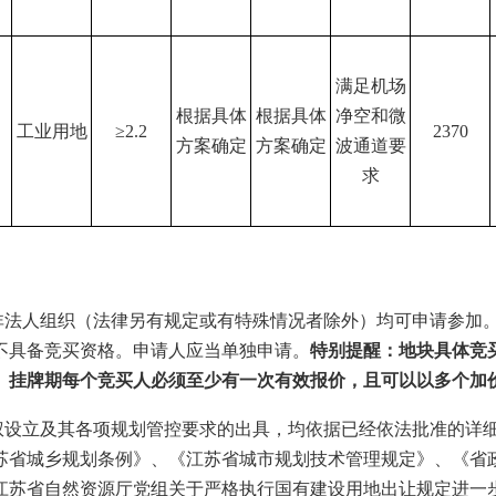
满足机场
根据具体
根据具体
净空和微
工业用地
≥2.2
2370
方案确定
方案确定
波通道要
求
非法人组织（法律另有规定或有特殊情况者除外）均可申请参加
不具备竞买资格。申请人应当单独申请。
特别提醒：地块具体竞
。
挂牌期每个竞买人必须至少有一次有效报价，且可以以多个加
权设立及其各项规划管控要求的出具，均依据已经依法批准的详
苏省城乡规划条例》、《江苏省城市规划技术管理规定》、
《省
）、《江苏省自然资源厅党组关于严格执行国有建设用地出让规定进