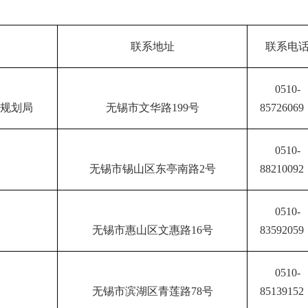
联系地址
联系电
0510-
规划局
无锡市文华路
199
号
85726069
0510-
无锡市锡山区东亭南路
2
号
88210092
0510-
无锡市惠山区文惠路
16
号
83592059
0510-
无锡市滨湖区青莲路
78
号
85139152