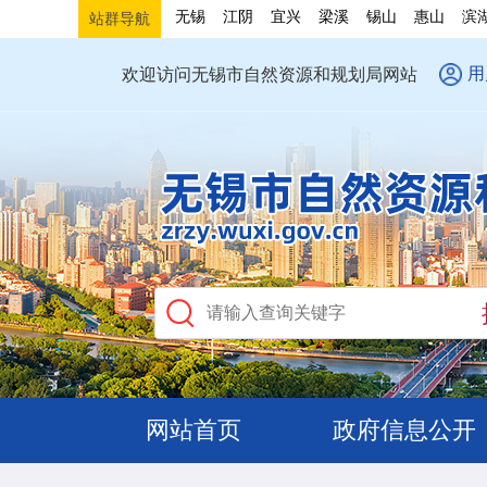
无锡
江阴
宜兴
梁溪
锡山
惠山
滨
站群导航
用
欢迎访问无锡市自然资源和规划局网站
网站首页
政府信息公开