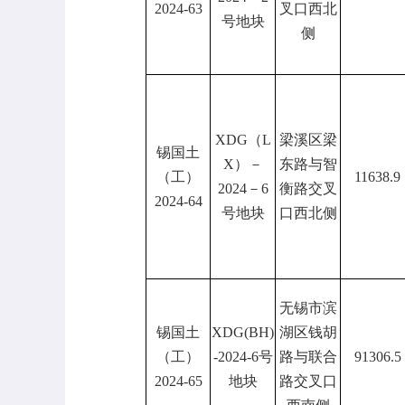
2024-63
叉口西北
号地块
侧
XDG（L
梁溪区梁
锡国土
X）－
东路与智
（工）
11638.9
2024－6
衡路交叉
2024-64
号地块
口西北侧
无锡市滨
锡国土
XDG(BH)
湖区钱胡
（工）
-2024-6号
路与联合
91306.5
2024-65
地块
路交叉口