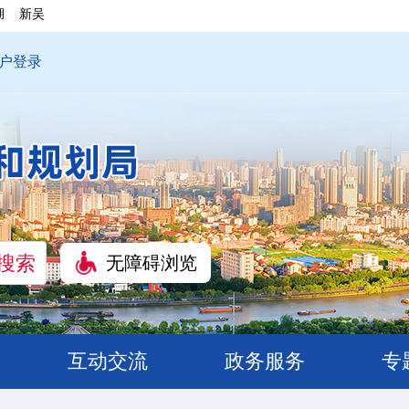
湖
新吴
户登录
无障碍浏览
互动交流
政务服务
专