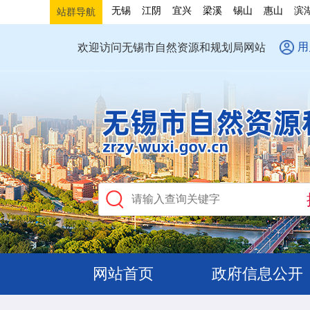
无锡
江阴
宜兴
梁溪
锡山
惠山
滨
站群导航
用
欢迎访问无锡市自然资源和规划局网站
网站首页
政府信息公开