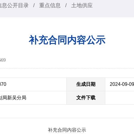
信息公开目录
/
重点信息
/
土地供应
补充合同内容公示
669
870
生成日期
2024-09-0
划局新吴分局
文件下载
补充合同内容公示