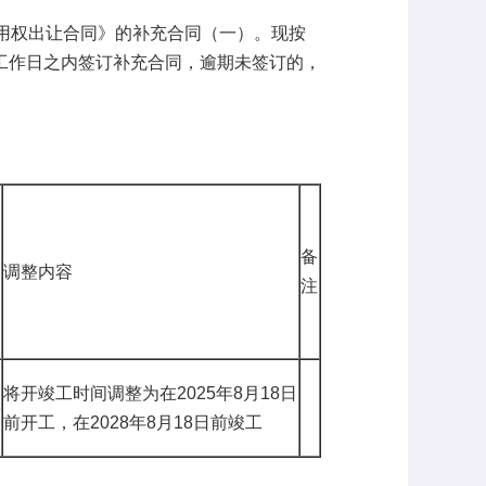
使用权出让合同》的补充合同（一）。现按
工作日之内签订补充合同，逾期未签订的，
备
调整内容
注
将开竣工时间调整为在2025年8月18日
3
前开工，在2028年8月18日前竣工