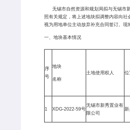
无锡市自然资源和规划局拟与无锡市新秀置
照有关规定，将上述地块拟调整内容向社
视为用地单位主动放弃补充合同签订。现
一、地块基本情况
地块
序
土地使用权人
位
号
名称
无锡市新秀置业有
1
XDG-2022-59号
新
限公司