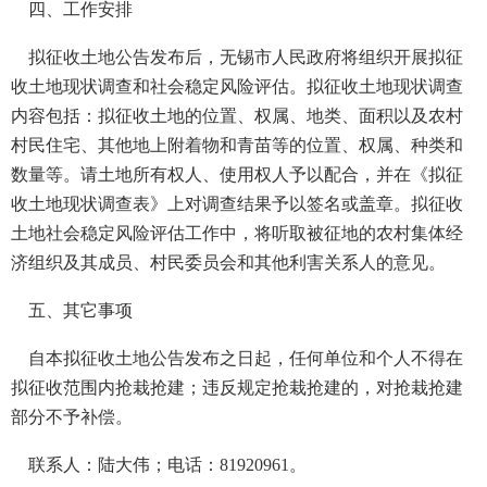
四、工作安排
拟征收土地公告发布后，无锡市人民政府将组织开展拟征
收土地现状调查和社会稳定风险评估。拟征收土地现状调查
内容包括：拟征收土地的位置、权属、地类、面积以及农村
村民住宅、其他地上附着物和青苗等的位置、权属、种类和
数量等。请土地所有权人、使用权人予以配合，并在《拟征
收土地现状调查表》上对调查结果予以签名或盖章。拟征收
土地社会稳定风险评估工作中，将听取被征地的农村集体经
济组织及其成员、村民委员会和其他利害关系人的意见。
五、其它事项
自本拟征收土地公告发布之日起，任何单位和个人不得在
拟征收范围内抢栽抢建；违反规定抢栽抢建的，对抢栽抢建
部分不予补偿。
联系人：陆大伟；电话：81920961。