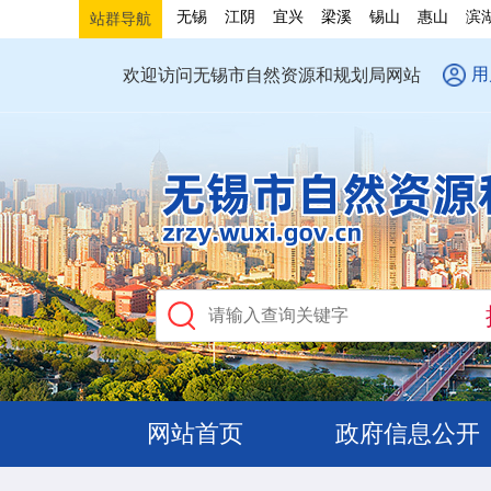
无锡
江阴
宜兴
梁溪
锡山
惠山
滨
站群导航
用
欢迎访问无锡市自然资源和规划局网站
网站首页
政府信息公开