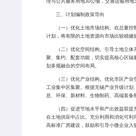
理与公共服务用地30公顷，交通运输用地
三、计划编制政策导向
（一）优化土地市场结构。在总量控制前
计划，将有限的土地资源向市场比较稳健
（二）优化空间结构。引导土地立体开
聚、集约、配套功能，切实提高核心区辐
划多规融合的空间布局。
（三）优化产业结构。优化市区产业空
工业集中区集聚。根据无锡产业升级计划
息、环保、新材料、生物制药、高端装备
（四）促进节地水平和产出效益双提升
在土地供应中占比。充分利用和消化可利
高标准厂房建设，鼓励和引导小微企业入