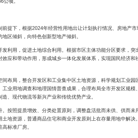
36公顷。
提下，根据2024年经营性用地出让计划执行情况、房地产市
的地区倾斜，向特色创新型地产倾斜。
发利用，促进土地综合利用。根据市区主体功能分区要求，突出
射效应和带动作用，形成城乡一体化发展体系，实现国民经济和
间布局，整合开发区和工业集中区土地资源，科学规划工业园区
、工业用地调查和地理国情普查成果，合理布局全市开发区规模
制造、现代物流等新兴产业和传统优势产业。
。按照提质增效、分类处置原则，调整盘活批而未供、供而未用
用土地资源，普通商品住宅和商业开发原则上在存量用地中解决
驻高标准厂房。