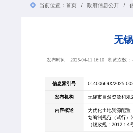
当前位置：
首页
/
政府信息公开
/
无锡
发布时间：2025-04-11 16:10
浏览次数：
信息索引号
01400669X/2025-00
发布机构
无锡市自然资源和规
内容概述
为优化土地资源配置
划编制规范（试行）》
（锡政规﹝2012﹞4号