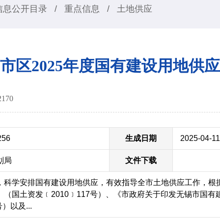
信息公开目录
/
重点信息
/
土地供应
市区2025年度国有建设用地供
2170
256
生成日期
2025-04-11
划局
文件下载
，科学安排国有建设用地供应，有效指导全市土地供应工作，根
（国土资发﹝2010﹞117号）、《市政府关于印发无锡市国
）以及...