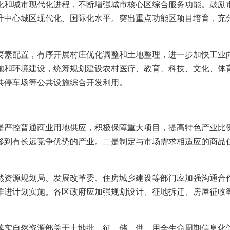
和城市现代化进程，不断增强城市核心区综合服务功能。鼓励市
升中心城区现代化、国际化水平。突出重点功能区项目培育，充
素配置，有序开展村庄优化调整和土地整理，进一步加快工业向
施和环境建设，统筹规划建设农村医疗、教育、科技、文化、体
共停车场等公共设施综合开发利用。
严控普通商业用地供应，积极保障重大项目，提高特色产业比例
移到有长远竞争优势的产业。二是制定与市场需求相适应的商品
资源规划局、发展改革委、住房城乡建设等部门应加强沟通合作
推进计划实施。各区政府应加强规划设计、征地拆迁、房屋征收
实自然资源部关于土地批、征、储、供、用全生命周期信息化管