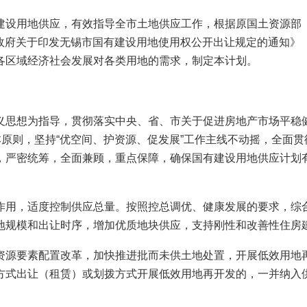
设用地供应，有效指导全市土地供应工作，根据原国土资源部《
市政府关于印发无锡市国有建设用地使用权公开出让规定的通知》（
各区域经济社会发展对各类用地的需求，制定本计划。
思想为指导，贯彻落实中央、省、市关于促进房地产市场平稳健
本原则，坚持“优空间、护资源、促发展”工作主线不动摇，全面
，严密统筹，全面兼顾，重点保障，确保国有建设用地供应计划
用，适度控制供应总量。按照控总调优、健康发展的要求，综合
地规模和出让时序，增加优质地块供应，支持刚性和改善性住房
源要素配置改革，加快推进批而未供土地处置，开展低效用地再
方式出让（租赁）或划拨方式开展低效用地再开发的，一并纳入