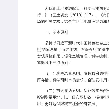
为优化土地资源配置，科学安排国有建
行）》（国土资发〔2010〕117）、《
场的相关要求，结合市区土地供应能力和
一、基本原则
坚持以习近平新时代中国特色社会主义
照“统筹总量、节约集约、有保有压”的基
宏观调控作用，强化土地管理，科学编制
遵循以下三点原则：
（一）统筹总量原则。发挥政府调控作
库存量，科学研判市场需求，合理安排用
（二）节约集约原则。深化落实自然资
控制增量用地。以一级市场协议、招拍挂
用，更好地保障我市社会经济发展。