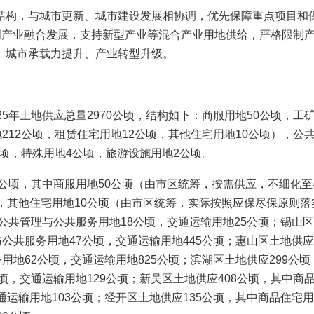
，与城市更新、城市建设发展相协调，优先保障重点项目和保障
科创产业融合发展，支持新型产业等混合产业用地供给，严格限制
、城市承载力提升、产业转型升级。
年土地供应总量2970公顷，结构如下：商服用地50公顷，工矿
212公顷，租赁住宅用地12公顷，其他住宅用地10公顷），公
公顷，特殊用地4公顷，旅游设施用地2公顷。
顷，其中商服用地50公顷（由市区统筹，按需供应，不细化至
，其他住宅用地10公顷（由市区统筹，实际按照应保尽保原则落
公共管理与公共服务用地18公顷，交通运输用地25公顷；锡山区
公共服务用地47公顷，交通运输用地445公顷；惠山区土地供应
用地62公顷，交通运输用地825公顷；滨湖区土地供应299公
顷，交通运输用地129公顷；新吴区土地供应408公顷，其中商品
运输用地103公顷；经开区土地供应135公顷，其中商品住宅用