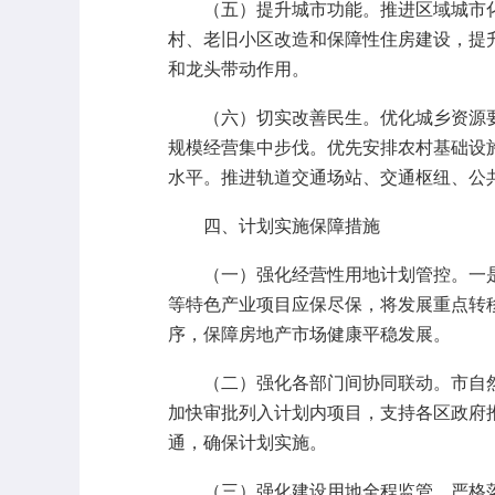
（五）提升城市功能。推进区域城市化
村、老旧小区改造和保障性住房建设，提
和龙头带动作用。
（六）切实改善民生。优化城乡资源要
规模经营集中步伐。优先安排农村基础设
水平。推进轨道交通场站、交通枢纽、公
四、计划实施保障措施
（一）强化经营性用地计划管控。一是
等特色产业项目应保尽保，将发展重点转
序，保障房地产市场健康平稳发展。
（二）强化各部门间协同联动。市自然
加快审批列入计划内项目，支持各区政府
通，确保计划实施。
（三）强化建设用地全程监管。严格落