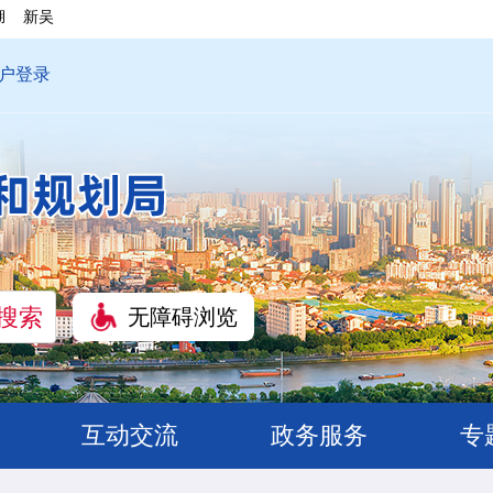
湖
新吴
户登录
无障碍浏览
互动交流
政务服务
专