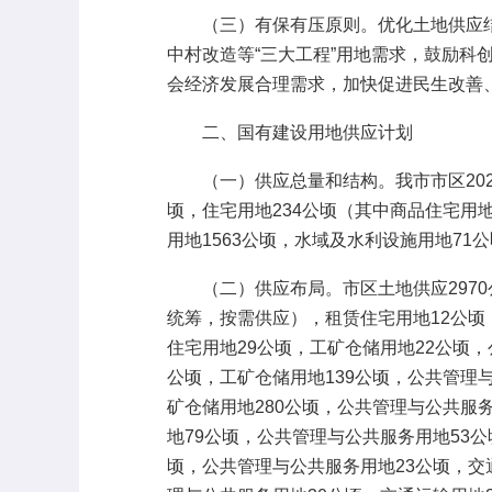
（三）有保有压原则。优化土地供应结构
中村改造等“三大工程”用地需求，鼓励
会经济发展合理需求，加快促进民生改善
二、国有建设用地供应计划
（一）供应总量和结构。我市市区2025
顷，住宅用地234公顷（其中商品住宅用地
用地1563公顷，水域及水利设施用地71
（二）供应布局。市区土地供应2970公
统筹，按需供应），租赁住宅用地12公顷
住宅用地29公顷，工矿仓储用地22公顷，
公顷，工矿仓储用地139公顷，公共管理与
矿仓储用地280公顷，公共管理与公共服务
地79公顷，公共管理与公共服务用地53公
顷，公共管理与公共服务用地23公顷，交通