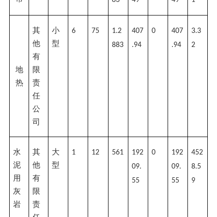
83
49
49
1
其
小
6
75
1.2
407
0
407
3.3
他
型
883
.94
.94
2
有
地
限
热
责
任
公
司
水
其
大
1
12
561
192
0
192
452
泥
他
型
09.
09.
8.5
用
有
55
55
9
灰
限
岩
责