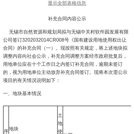
显示全部表格信息
补充合同内容公示
无锡市自然资源和规划局拟与无锡中关村软件园发展有限
公司签订3202032014CR008号《国有建设用地使用权出让
合同》的补充合同（一）。现按照有关规定，将上述地块拟
调整内容向社会公示，补充合同调整方案经市政府批复后，
用地单位应在十个工作日之内签订补充合同，逾期未签订
的，视为用地单位主动放弃补充合同签订。现将本次需公示
项目的有关情况说明如下：
一、地块基本情况
土
地
地块
序
使