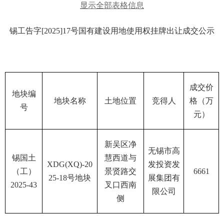
显示全部表格信息
锡工告字
[2025]17号
国有建设用地使用权挂牌出让成交公示
成交价
地块编
地块名称
土地位置
竞得人
格（万
号
元）
新吴区净
无锡市高
锡国土
慧西道与
XDG(XQ)-20
发投资发
（工）
景贤路交
6661
25-18号地块
展集团有
2025-43
叉口西南
限公司
侧