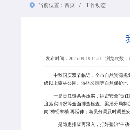
当前位置：
首页
/
工作动态
发布时间：2025-09-19 11:21
浏览次数：
中秋国庆双节临近，全市自然资源规划
级以上森林公园、湿地公园等自然保护地
一是责任链条再压实，织密安全“责任网
度落实情况等全面排查检查。梁溪分局制定
向“神经末梢”再延伸；新吴分局及时调整
二是隐患排查再深入，打好整治“主动仗