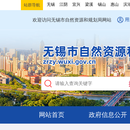
无锡
江阴
宜兴
梁溪
锡山
惠山
滨
站群导航
用
欢迎访问无锡市自然资源和规划局网站
网站首页
政府信息公开