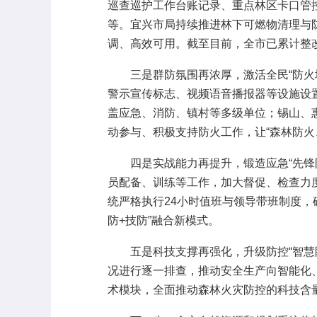
巡查巡护工作台账记录、重点林区卡口管
等。宜兴市局持续推进林下可燃物清理与防
调、高效可用。截至目前，全市已累计整改
三是群防氛围再浓厚，激活全民“防火墙
警示宣传标志、视频语音播报器等设施设
盖应急、消防、镇村等多级单位；锡山、
动参与、积极支持防火工作，让“森林防火
四是实战能力再提升，锻造应急“先锋队
员配备、训练等工作，加大督促、检查力
统严格执行24小时值班与领导带班制度
防+技防”融合新模式。
五是科技支撑再强化，升级防控“智慧眼
况进行逐一排查，推动安全生产向智能化
术模块，全面推动森林火灾防控的科技含