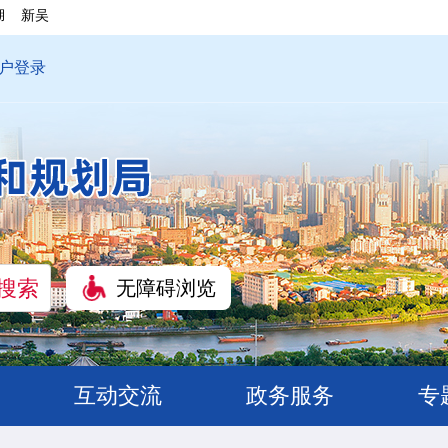
湖
新吴
户登录
无障碍浏览
互动交流
政务服务
专