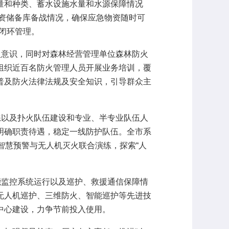
量和种类、蓄水设施水量和水源保障情况
物资储备库备战情况，确保应急物资随时可
程闭环管理。
意识，同时对森林经营管理单位森林防火
组织近百名防火管理人员开展业务培训，覆
普及防火法律法规及安全知识，引导群众主
以及扑火队伍建设和专业、半专业队伍人
明确职责待遇，稳定一线防护队伍。全市系
智慧预警与无人机灭火联合演练，探索“人
监控系统运行以及巡护、救援通信保障情
无人机巡护、三维防火、智能巡护等先进技
中心建设，力争节前投入使用。