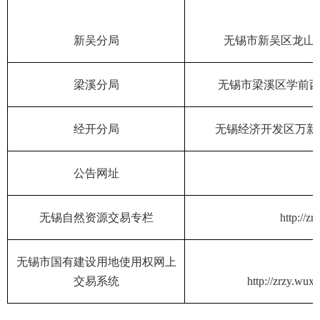
新吴分局
无锡市新吴区龙山
梁溪分局
无锡市梁溪区学前
经开分局
无锡经济开发区万新
公告网址
无锡自然资源交易专栏
http://zr
无锡市国有建设用地使用权网上
交易系统
http://zrzy.wuxi