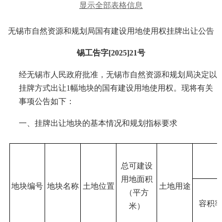
显示全部表格信息
无锡市自然资源和规划局国有建设用地使用权挂牌出让公告
锡工告字
[2025]21号
经无锡市人民政府批准，无锡市自然资源和规划局决定以
挂牌
方式出让
1
幅地块的国有建设用地使用权。现将有关
事项公告如下：
一、
挂牌
出让地块的基本情况和规划指标要求
总可建设
用地面积
地块编号
地块名称
土地位置
土地用途
（平方
容积
米）