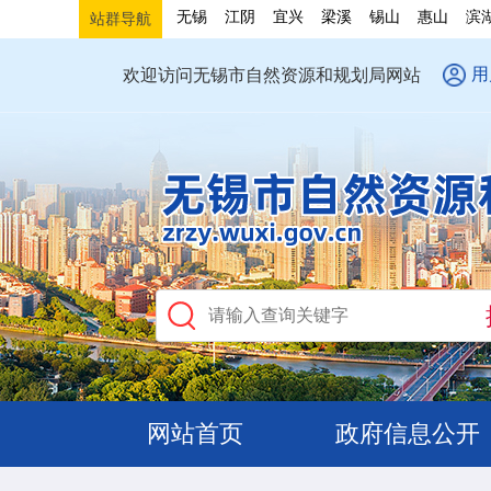
无锡
江阴
宜兴
梁溪
锡山
惠山
滨
站群导航
用
欢迎访问无锡市自然资源和规划局网站
网站首页
政府信息公开