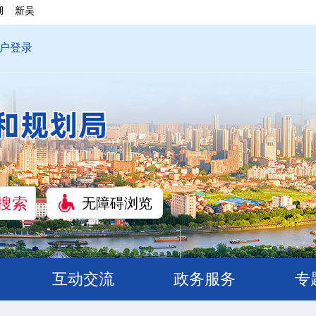
湖
新吴
户登录
无障碍浏览
互动交流
政务服务
专