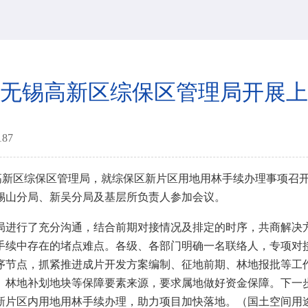
无锡高新区综保区管理局开展上
187
新区综保区管理局，就综保区新片区用地用林手续办理事项召开
锡山分局、新吴分局及基层所负责人参加会议。
进行了充分沟通，结合前期对接情况及排定的时序，共商解决方
手续中存在的堵点难点。各级、各部门明确一名联络人，专项对
序节点，抓紧推进成片开发方案编制、征地前期、林地报批等工
、林地补划地块等保障要素来源，要求属地做好资金保障。下一
新片区内用地用林手续办理，助力项目加快落地。（国土空间用