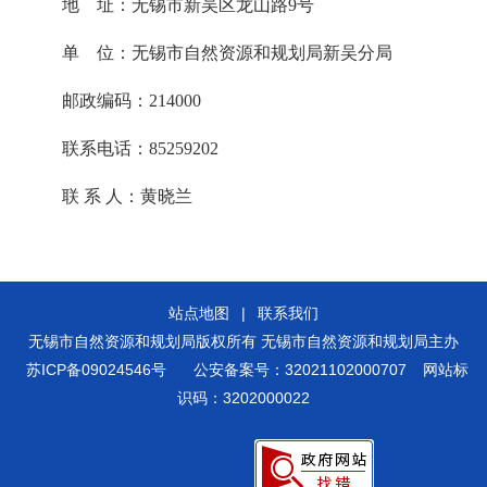
地
址：无锡市新吴区龙山路
9
号
单
位：无锡市自然资源和规划局新吴分局
邮政编码：214000
联系电话：85259202
联
系
人：黄晓兰
站点地图
|
联系我们
无锡市自然资源和规划局版权所有 无锡市自然资源和规划局主办
苏ICP备09024546号
公安备案号：32021102000707
网站标
识码：3202000022