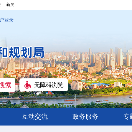
湖
新吴
户登录
无障碍浏览
互动交流
政务服务
专