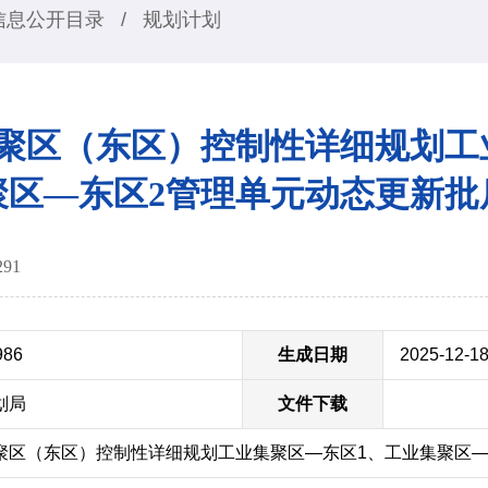
信息公开目录
/
规划计划
聚区（东区）控制性详细规划工
聚区—东区2管理单元动态更新批
291
986
生成日期
2025-12-1
划局
文件下载
聚区（东区）控制性详细规划工业集聚区—东区1、工业集聚区—