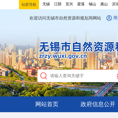
无锡
江阴
宜兴
梁溪
锡山
惠山
滨
站群导航
用
欢迎访问无锡市自然资源和规划局网站
网站首页
政府信息公开