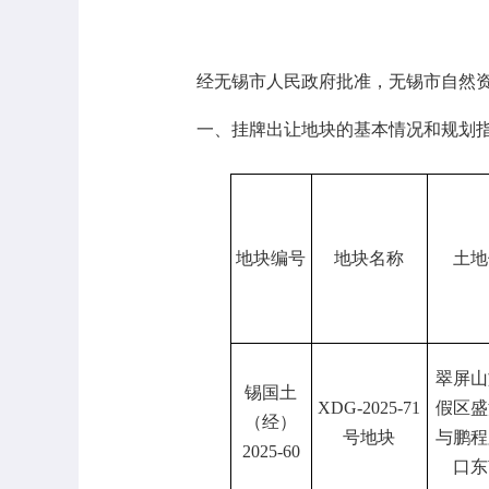
经无锡市人民政府批准，无锡市自然
一、挂牌出让地块的基本情况和规划
地块编号
地块名称
土地
翠屏山
锡国土
XDG-2025-71
假区盛
（经）
号地块
与鹏程
2025-60
口东