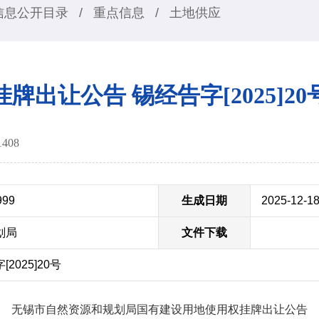
信息公开目录
/
重点信息
/
土地供应
挂牌出让公告 锡经告字[2025]20
1408
999
生成日期
2025-12-1
划局
文件下载
025]20号
无锡市自然资源和规划局国有建设用地使用权挂牌出让公告