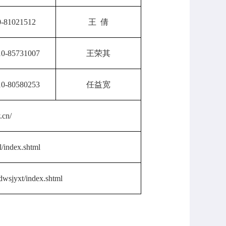
0-81021512
王 倩
10-85731007
王荣其
10-80580253
任益宽
.cn/
l/index.shtml
ydwsjyxt/index.shtml