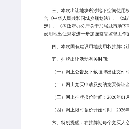
三、本次出让地块所涉地下空间使用
合《中华人民共和国城乡规划法》、《城市居
定》、《省政府办公厅关于加强城市地下空
设用地出让规定进一步加强监管监督工作的
四、本次国有建设用地使用权挂牌出
五、挂牌出让活动有关时间:
（一）网上公告及下载挂牌出让文件时间：2
（二）网上竞买申请及交纳竞买保证金时间：2
（三）网上挂牌报价时间：2026年01月07
（四）网上限时竞价开始时间：2026年0
六、特别提醒：在挂牌期每个竞买人