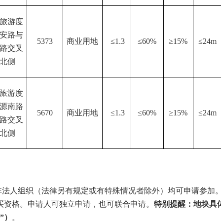
旅游度
安路与
5373
商业用地
≤1.3
≤60%
≥15%
≤24m
路交叉
北侧
旅游度
源南路
5670
商业用地
≤1.3
≤60%
≥15%
≤24m
路交叉
北侧
非法人组织（法律另有规定或有特殊情况者除外）均可申请参加
买资格。申请人可独立申请，也可联合申请。
特别提醒：地块具
”）
。