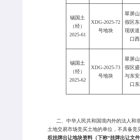
翠屏山
锡国土
XDG-2025-72
假区东
（经）
号地块
现状道
2025-61
口西
翠屏山
锡国土
XDG-2025-73
假区盛
（经）
号地块
与东安
2025-62
口东
二、
中华人民共和国境内外的法人和
土地交易市场竞买土地的单位，不具备竞
权挂牌出让地块资料（下称“挂牌出让文件