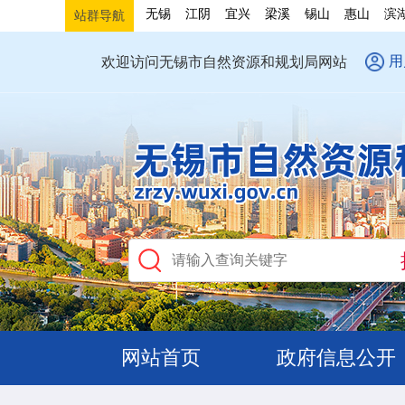
无锡
江阴
宜兴
梁溪
锡山
惠山
滨
站群导航
用
欢迎访问无锡市自然资源和规划局网站
网站首页
政府信息公开