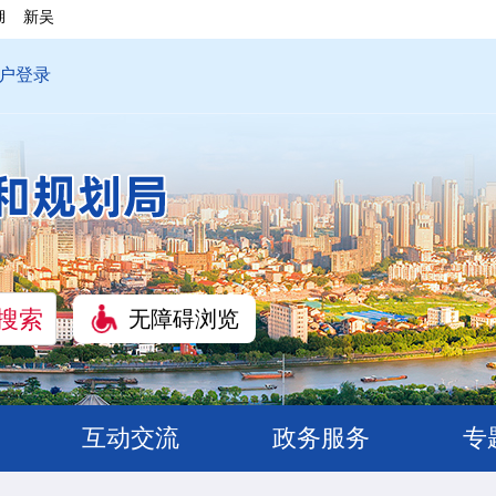
湖
新吴
户登录
无障碍浏览
互动交流
政务服务
专