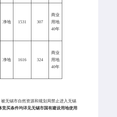
商业
净地
1531
307
用地
40年
商业
净地
1616
324
用地
40年
。被无锡市自然资源和规划局禁止进入无锡
体竞买条件均详见无锡市国有建设用地使用