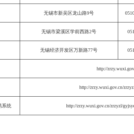
无锡市新吴区龙山路9号
051
无锡市梁溪区学前西路2号
05
无锡经济开发区万新路77号
05
http://zrzy.wuxi.gov
http://zrzy.wuxi.gov.cn/zrzyz
易系统
http://zrzy.wuxi.gov.cn/zrzyzl/gyjs