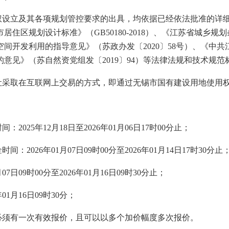
权设立及其各项规划管控要求的出具，均依据已经依法批准的详
住区规划设计标准》（GB50180-2018）、《江苏省城乡
间开发利用的指导意见》（苏政办发〔2020〕58号）、《中
意见》（苏自然资党组发〔2019〕94）等法律法规和技术规范
让采取在互联网上交易的方式，即通过无锡市国有建设用地使用
025年12月18日至2026年01月06日17时00分止；
026年01月07日09时00分至2026年01月14日17时30分止
日09时00分至2026年01月16日09时30分止；
1月16日09时30分；
必须有一次有效报价，且可以以多个加价幅度多次报价。