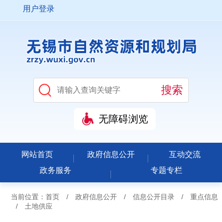
用户登录
无障碍浏览
网站首页
政府信息公开
互动交流
政务服务
专题专栏
当前位置：
首页
/
政府信息公开
/
信息公开目录
/
重点信息
/
土地供应