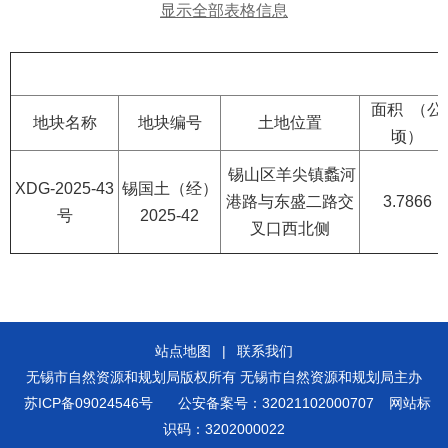
显示全部表格信息
面积 （公
地块名称
地块编号
土地位置
顷）
锡山区羊尖镇蠡河
XDG-2025-43
锡国土（经）
港路与东盛二路交
3.7866
号
2025-42
叉口西北侧
站点地图
|
联系我们
无锡市自然资源和规划局版权所有 无锡市自然资源和规划局主办
苏ICP备09024546号
公安备案号：32021102000707
网站标
识码：3202000022