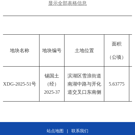
显示全部表格信息
面积
地块名称
地块编号
土地位置
（公顷）
锡国土
滨湖区雪浪街道
XDG-2025-51
号
（经）
南湖中路与开化
5.63775
2025-37
道交叉口东南侧
站点地图
|
联系我们