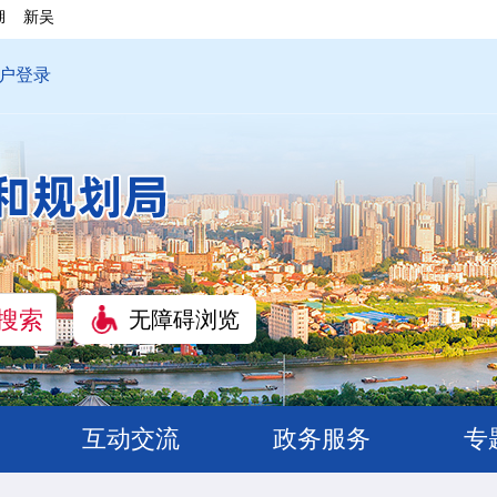
湖
新吴
户登录
无障碍浏览
互动交流
政务服务
专