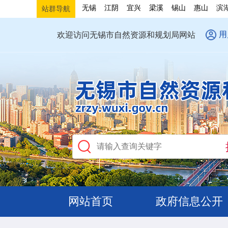
无锡
江阴
宜兴
梁溪
锡山
惠山
滨
站群导航
用
欢迎访问无锡市自然资源和规划局网站
网站首页
政府信息公开