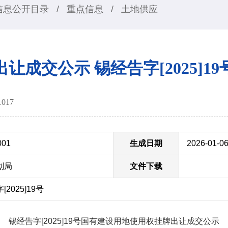
信息公开目录
/
重点信息
/
土地供应
出让成交公示 锡经告字[2025]19
1017
001
生成日期
2026-01-0
划局
文件下载
025]19号
锡经告字[2025]19号国有建设用地使用权挂牌出让成交公示