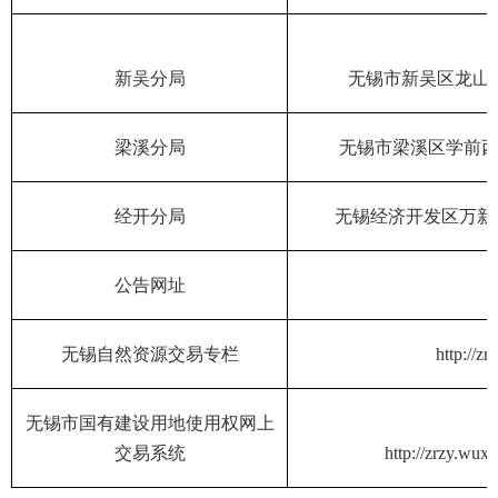
新吴分局
无锡市新吴区龙山
梁溪分局
无锡市梁溪区学前
经开分局
无锡经济开发区万新
公告网址
无锡自然资源交易专栏
http://zr
无锡市国有建设用地使用权网上
交易系统
http://zrzy.wuxi