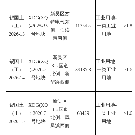
新吴区杰
锡国土
XDG(XQ
工业用地
-
特电气东
（工）
)-2025-35
11734.8
一类工业
≥1.8
侧、伯渎
2026-13
号地块
用地
港南侧
新吴区
锡国土
XDG(XQ
工业用地
-
312国道
（工）
)-2026-2
89135.8
一类工业
≥1.6
北侧、新
2026-14
号地块
用地
华路西侧
新吴区
锡国土
XDG(XQ
工业用地
-
312国道
（工）
)-2026-3
63429
一类工业
≥1.6
北侧、凤
2026-15
号地块
用地
凰浜西侧