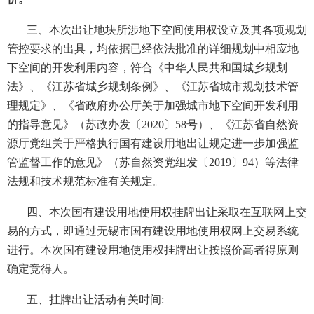
三、本次出让地块所涉地下空间使用权设立及其各项规划
管控要求的出具，均依据已经依法批准的详细规划中相应地
下空间的开发利用内容，
符合《中华人民共和国城乡规划
法》、《江苏省城乡规划条例》、《江苏省城市规划技术管
理规定》、
《省政府办公厅关于
加强
城市地下空间开发利用
的指导意见》（苏政办发〔
2020〕58号）、《江苏省自然资
源厅党组关于严格执行国有建设用地出让规定进一步加强监
管监督工作的意见》（苏自然资党组发〔2019〕94）等法律
法规和技术规范标准有关规定。
四、本次国有建设用地使用权挂牌出让采取在互联网上交
易的方式，即通过
无锡市
国有建设用地使用权网上交易系统
进行。本次国有建设用地使用权挂牌出让按照
价高者得
原则
确定竞得人。
五、挂牌出让活动有关时间
: