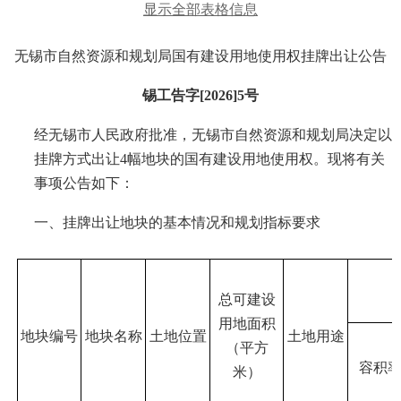
显示全部表格信息
无锡市自然资源和规划局国有建设用地使用权挂牌出让公告
锡工告字
[2026]5号
经无锡市人民政府批准，无锡市自然资源和规划局决定以
挂牌
方式出让
4
幅地块的国有建设用地使用权。现将有关
事项公告如下：
一、
挂牌
出让地块的基本情况和规划指标要求
总可建设
用地面积
地块编号
地块名称
土地位置
土地用途
（平方
容积
米）