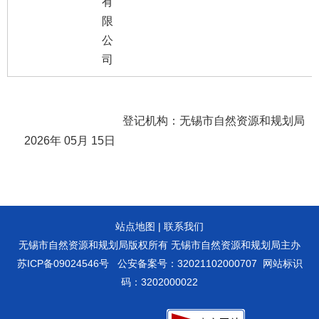
有
限
公
司
登记机构：无锡市自然资源和规划局
2026
年
05
月
15
日
站点地图
|
联系我们
无锡市自然资源和规划局版权所有 无锡市自然资源和规划局主办
苏ICP备09024546号
公安备案号：32021102000707
网站标识
码：3202000022