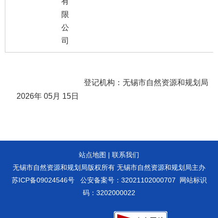
有
限
公
司
登记机构：无锡市自然资源和规划局
2026
年
05
月
15
日
站点地图
|
联系我们
无锡市自然资源和规划局版权所有 无锡市自然资源和规划局主办
苏ICP备09024546号
公安备案号：32021102000707
网站标识
码：3202000022