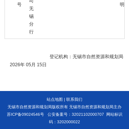
司
号
明
无
锡
分
行
登记机构：无锡市自然资源和规划局
2026
年
05
月
15
日
站点地图
|
联系我们
无锡市自然资源和规划局版权所有 无锡市自然资源和规划局主办
苏ICP备09024546号
公安备案号：32021102000707
网站标识
码：3202000022