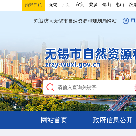
无锡
江阴
宜兴
梁溪
锡山
惠山
滨
站群导航
用
欢迎访问无锡市自然资源和规划局网站
网站首页
政府信息公开