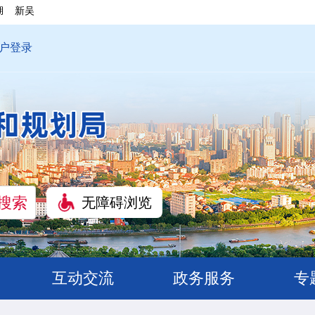
湖
新吴
户登录
无障碍浏览
互动交流
政务服务
专