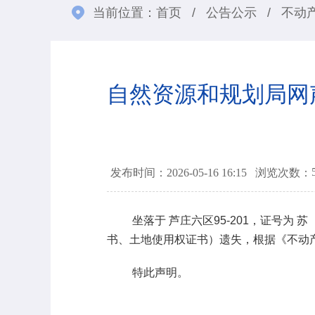
当前位置：
首页
/
公告公示
/
不动
自然资源和规划局网声字
发布时间：2026-05-16 16:15
浏览次数：
坐落于
芦庄六区95-201
，证号为
苏（
书、土地使用权证书）遗失，根据《不动
特此声明。