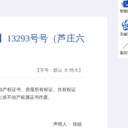
智能
无锡
】13293号号（芦庄六
返回
【字号：
默认
大
特大
】
动产权证书、房屋所有权证、共有权证
上述不动产权属证书作废。
声明人：
张娟