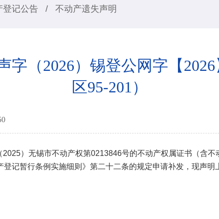
产登记公告
/
不动产遗失声明
（2026）锡登公网字【2026
区95-201）
50
2025）无锡市不动产权第0213846号
的不动产权属证书（含不
产登记暂行条例实施细则》第二十二条的规定申请补发，现声明