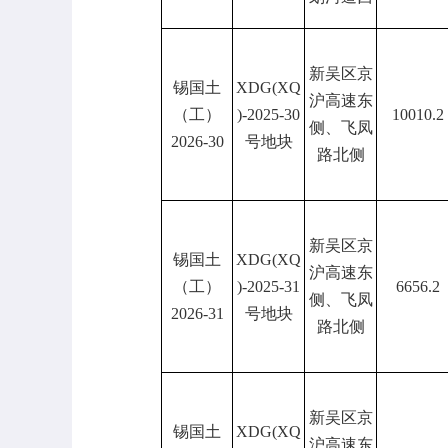
新吴区京
锡国土
XDG(XQ
沪高速东
（工）
)-2025-30
10010.2
侧、飞凤
2026-30
号地块
路北侧
新吴区京
锡国土
XDG(XQ
沪高速东
（工）
)-2025-31
6656.2
侧、飞凤
2026-31
号地块
路北侧
新吴区京
锡国土
XDG(XQ
沪高速东