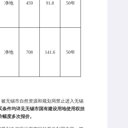
净地
459
91.8
50年
净地
708
141.6
50年
。被无锡市自然资源和规划局禁止进入无锡
买条件均详见无锡市国有建设用地使用权挂
价幅度多次报价。