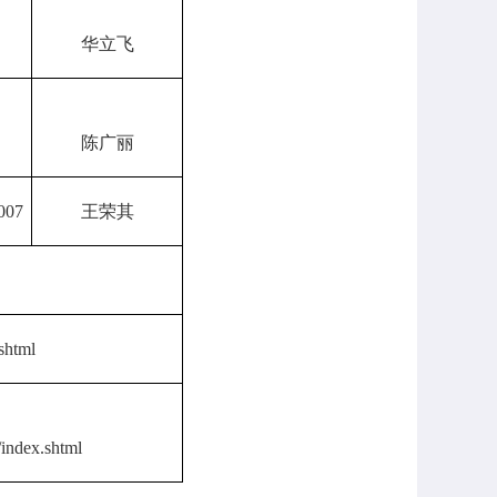
华立飞
陈广丽
007
王荣其
.shtml
/index.shtml