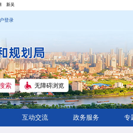
湖
新吴
户登录
无障碍浏览
互动交流
政务服务
专