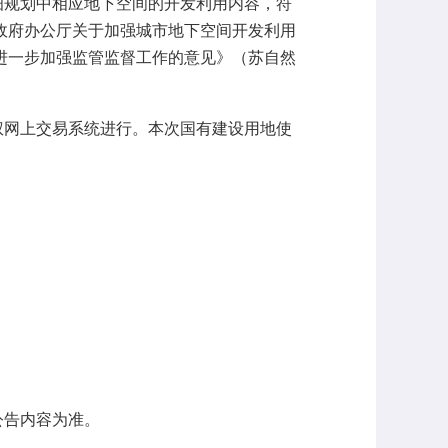
细规划中相应地下空间的开发利用内容，
符
政府办公厅关于
加强
城市地下空间开发利用
定进一步加强监管监督工作的意见》（苏自然
权网上交易系统进行。本次国有建设用地使
；
公告内容为准。