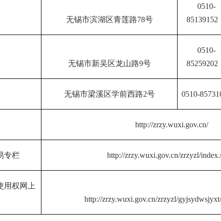
0510-
无锡市滨湖区青莲路
78
号
85139152
0510-
无锡市新吴区龙山路
9号
852
59202
无锡市梁溪区学前西路
2号
0510-85731
http://zrzy.wuxi.gov.cn/
易专栏
http://zrzy.wuxi.gov.cn/zrzyzl/index
使用权网上
http://zrzy.wuxi.gov.cn/zrzyzl/gyjsydwsjyxt