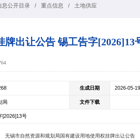
信息公开目录
/
重点信息
/
土地供应
挂牌出让公告 锡工告字[2026]13
764
268
生成日期
2026-05-1
划局
文件下载
026]13号
无锡市自然资源和规划局国有建设用地使用权挂牌出让公告