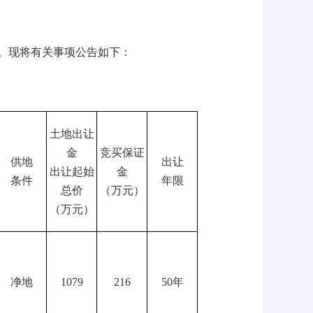
。现将有关事项公告如下：
土地出让
金
竞买保证
供地
出让
出让起始
金
条件
年限
总价
（万元）
（万元）
净地
1079
216
50年