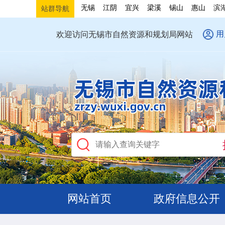
无锡
江阴
宜兴
梁溪
锡山
惠山
滨
站群导航
用
欢迎访问无锡市自然资源和规划局网站
网站首页
政府信息公开