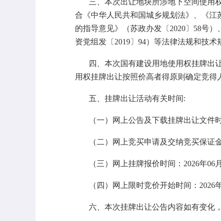
三、本次出让地块所涉地下空间使用
合《中华人民共和国城乡规划法》、《江
的指导意见》（苏政办发〔
2020〕5
资党组发〔2019〕94）等法律法规和技
四、本次国有建设用地使用权挂牌出
用权挂牌出让按照
价高者得
原则确定竞得
五、挂牌出让活动有关时间
:
（
一）网上公告及下载挂牌出让文件
（二）网上竞买申请及交纳竞买保证
（三）网上挂牌报价时间：
2026
年
06
（四）网上限时竞价开始时间：
2026
六
、本次挂牌出让公告内容如有变化