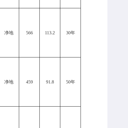
净地
566
113.2
30年
净地
459
91.8
50年