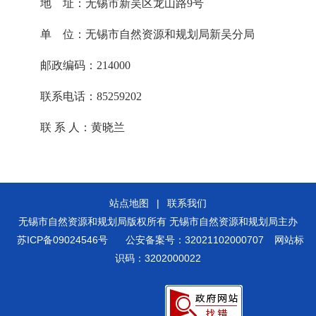
地
址：无锡市新吴区龙山路
9
号
单
位：无锡市自然资源和规划局新吴分局
邮政编码：214000
联系电话：85259202
联
系
人：黄晓兰
站点地图
|
联系我们
无锡市自然资源和规划局版权所有 无锡市自然资源和规划局主办
苏ICP备09024546号
公安备案号：32021102000707
网站标
识码：3202000022