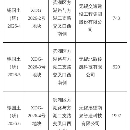
滨湖区方
无锡交通建
锡国土
XDG-
湖路与方
设工程集团
（研）
2026-2号
湖二支路
743
股份有限公
2026-4
地块
交叉口西
司
南侧
滨湖区方
锡国土
XDG-
湖路与方
无锡北微传
（研）
2026-3号
湖二支路
感科技有限
920
2026-5
地块
交叉口西
公司
南侧
滨湖区方
锡国土
XDG-
湖路与方
无锡溪望南
（研）
2026-4号
湖二支路
泉智造科技
1997
2026-6
地块
交叉口西
有限公司