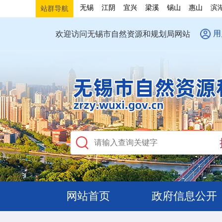
无锡
江阴
宜兴
梁溪
锡山
惠山
滨
站群导航
用
欢迎访问无锡市自然资源和规划局网站
网站首页
政府信息公开