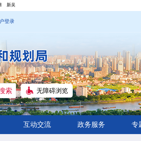
湖
新吴
户登录
无障碍浏览
互动交流
政务服务
专