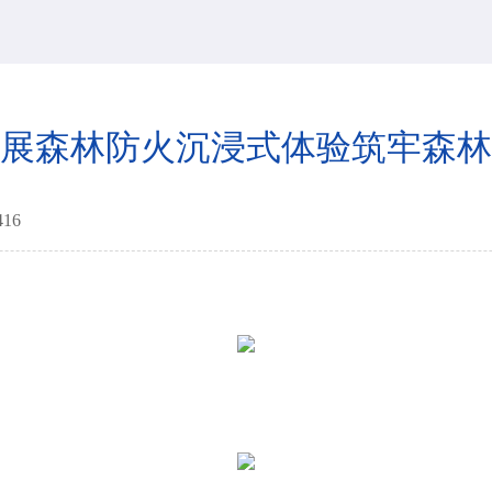
展森林防火沉浸式体验筑牢森林
416