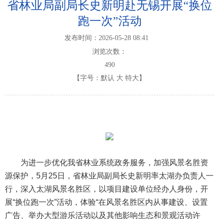
省林业局副局长史新明赴无锡开展“换位
跑一次”活动
发布时间：2026-05-28 08:41
浏览次数：
490
【字号：
默认
大
特大
】
为进一步优化我省林业系统政务服务，加强风景名胜资
源保护，5月25日，省林业局副局长史新明率太湖办负责人一
行，深入太湖风景名胜区，以项目建设单位经办人身份，开
展“换位跑一次”活动，体验“在风景名胜区内从事建设、设置
广告、举办大型游乐活动以及其他影响生态和景观活动许