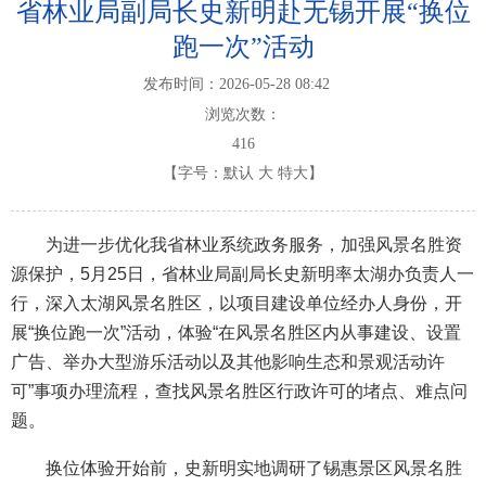
省林业局副局长史新明赴无锡开展“换位
跑一次”活动
发布时间：2026-05-28 08:42
浏览次数：
416
【字号：
默认
大
特大
】
为进一步优化我省林业系统政务服务，加强风景名胜资
源保护，5月25日，省林业局副局长史新明率太湖办负责人一
行，深入太湖风景名胜区，以项目建设单位经办人身份，开
展“换位跑一次”活动，体验“在风景名胜区内从事建设、设置
广告、举办大型游乐活动以及其他影响生态和景观活动许
可”事项办理流程，查找风景名胜区行政许可的堵点、难点问
题。
换位体验开始前，史新明实地调研了锡惠景区风景名胜