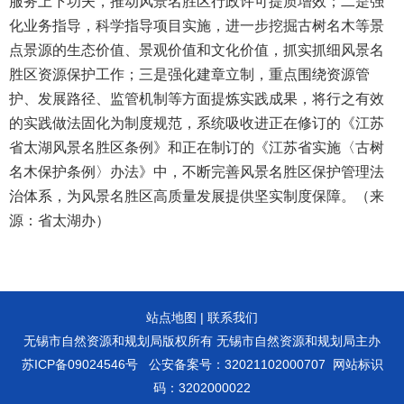
服务上下功夫，推动风景名胜区行政许可提质增效；二是强
化业务指导，科学指导项目实施，进一步挖掘古树名木等景
点景源的生态价值、景观价值和文化价值，抓实抓细风景名
胜区资源保护工作；三是强化建章立制，重点围绕资源管
护、发展路径、监管机制等方面提炼实践成果，将行之有效
的实践做法固化为制度规范，系统吸收进正在修订的《江苏
省太湖风景名胜区条例》和正在制订的《江苏省实施〈古树
名木保护条例〉办法》中，不断完善风景名胜区保护管理法
治体系，为风景名胜区高质量发展提供坚实制度保障。（来
源：省太湖办）
站点地图
|
联系我们
无锡市自然资源和规划局版权所有 无锡市自然资源和规划局主办
苏ICP备09024546号
公安备案号：32021102000707
网站标识
码：3202000022