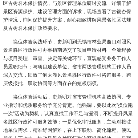
区古树名木保护情况，与景区管理单位研讨交流，详细了解
景区资源保护、建设管理方面的诉求，现场查看了古银杏保
护情况，询问保护提升方案，耐心细致讲解风景名胜区法规
及古树名木保护政策要求。
换位体验实践环节，史新明到无锡市林业局窗口对照风
景名胜区行政许可办事指南递交了项目申请材料，全流程参
与项目受理、审查、决定等关键环节，直观感受业务工作人
员履职细节；与项目建设单位、省市两级管理机构工作人员
深入交流，细致了解太湖风景名胜区行政许可咨询服务、跨
层级报批、联动协同等方面存在的短板弱项。
换位体验活动后，史新明对省市管理机构高效协同、专
业指导和优质服务给予充分肯定。他强调，要以此次“换位跑
一次”活动为契机，认真查找工作不足与漏洞，不断提升风景
名胜区行政许可服务效能：一是优化审批服务，主动对接驻
地单位需求，精准纾困解难，在上下联动、简化流程、便民