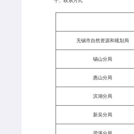
十、联系方式
无锡市自然资源和规划局
锡山分局
惠山分局
滨湖分局
新吴分局
梁溪分局