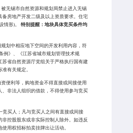
。被无锡市自然资源和规划局禁止进入无锡
具备房地产开发二级及以上资质要求。住宅
设情形)。
特别提醒：地块具体竞买条件均
细规划中相应地下空间的开发利用内容，符
规划条例》、《江苏省城市规划管理技术规
共江苏省自然资源厅党组关于严格执行国有建
范标准有关规定。
融资便利等，购地资金不得直接或间接使用
人、非法人组织的借款，不得使用参与竞买
一竞买人；凡与竞买人之间有直接或间接
的非控股股东或非实际控制人除外。如违反
地使用权招标拍卖挂牌出让活动。