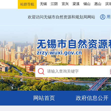
无锡
江阴
宜兴
梁溪
锡山
惠山
滨
站群导航
用
欢迎访问无锡市自然资源和规划局网站
网站首页
政府信息公开