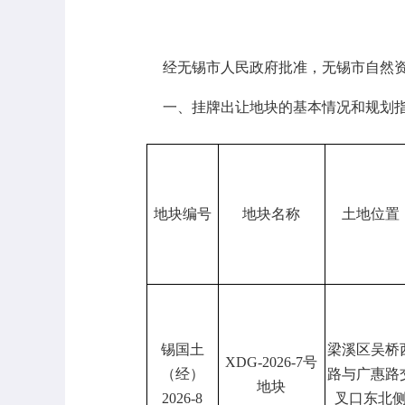
经无锡市人民政府批准，无锡市自然
一、挂牌出让地块的基本情况和规划指
地块编号
地块名称
土地位置
锡国土
梁溪区吴桥
XDG-2026-7
号
（经）
路与广惠路
地块
2026-8
叉口东北