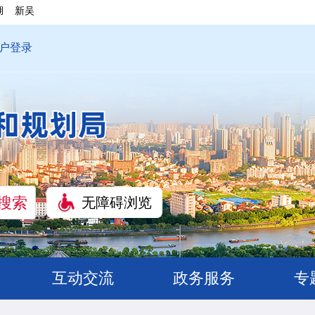
湖
新吴
户登录
无障碍浏览
互动交流
政务服务
专