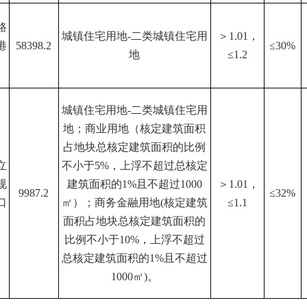
路
城镇住宅用地-二类城镇住宅用
＞1.01，
港
58398.2
≤30%
地
≤1.2
城镇住宅用地-二类城镇住宅用
地；商业用地（核定建筑面积
占地块总核定建筑面积的比例
立
不小于5%，上浮不超过总核定
规
建筑面积的1%且不超过1000
＞1.01，
9987.2
≤32%
口
㎡）；商务金融用地(核定建筑
≤1.1
面积占地块总核定建筑面积的
比例不小于10%，上浮不超过
总核定建筑面积的1%且不超过
1000㎡)。