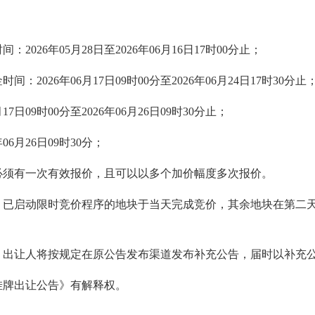
026年05月28日至2026年06月16日17时00分止；
026年06月17日09时00分至2026年06月24日17时30分止
日09时00分至2026年06月26日09时30分止；
6月26日09时30分；
必须有一次有效报价，且可以以多个加价幅度多次报价。
分，已启动限时竞价程序的地块于当天完成竞价，其余地块在第二天
，出让人将按规定在原公告发布渠道发布补充公告，届时以补充
挂牌出让公告》有解释权。