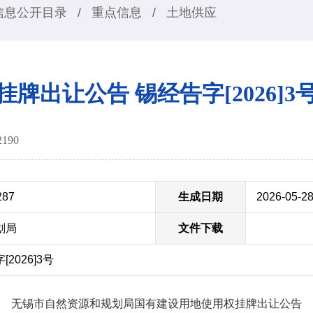
信息公开目录
/
重点信息
/
土地供应
挂牌出让公告 锡经告字[2026]3
2190
287
生成日期
2026-05-2
划局
文件下载
2026]3号
无锡市自然资源和规划局国有建设用地使用权挂牌出让公告