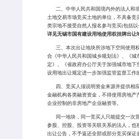
二、中华人民共和国境内外的法人和
土地交易市场竞买土地的单位，不具备竞
类宗地不接受自然人报名参与竞买(包括
详见无锡市国有建设用地使用权挂牌出让地
三、本次出让地块所涉地下空间使用
合《中华人民共和国城乡规划法》、《城市居
定》、《省政府办公厅关于加强城市地下空
设用地出让规定进一步加强监管监督工作的
四、竞买人须说明资金来源并提供相
金融机构各类融资资金，不得使用房地产
企业控制的非房地产企业融资等。
同一地块，同一竞买人只能提交一次
参股、控股、投资等关联关系的法人，也
出让公告，不予返还全部或部分竞买保证