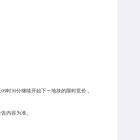
；
09时30分继续开始下一地块的限时竞价，
公告内容为准。