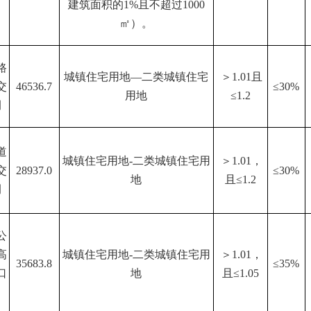
建筑面积的1%且不超过1000
㎡）。
路
城镇住宅用地—二类城镇住宅
＞1.01且
交
46536.7
≤30%
用地
≤1.2
侧
道
城镇住宅用地-二类城镇住宅用
＞1.01，
交
28937.0
≤30%
地
且≤1.2
侧
公
高
城镇住宅用地-二类城镇住宅用
＞1.01，
35683.8
≤35%
口
地
且≤1.05