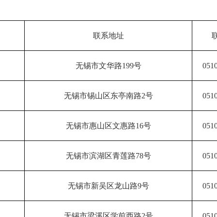
联系地址
无锡市文华路199号
051
无锡市锡山区东亭南路2号
051
无锡市惠山区文惠路16号
051
无锡市滨湖区青莲路78号
051
无锡市新吴区龙山路9号
051
无锡市梁溪区学前西路2号
051