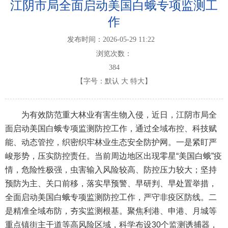
江阴市局全面启动美国白蛾专项监测工
作
发布时间：2026-05-29 11:22
浏览次数：
384
【字号：
默认
大
特大
】
为有效防范重大林业有害生物入侵，近日，江阴市局全
面启动美国白蛾专项监测防控工作，通过全域布控、科技赋
能、动态管控，织密织牢林业生态安全防护网。一是紧盯严
峻形势，压实防控责任。当前周边地区出现零星“美国白蛾”疫
情，危险性极强，虫害输入风险较高、防控压力较大；坚持
预防为主、关口前移，落实早预警、早研判、早处置举措，
全面启动美国白蛾专项监测防控工作，严守非疫区防线。二
是精准全域布防，夯实监测根基。聚焦利港、申港、月城等
重点镇街主干道等高风险区域，科学布设30个监测诱捕器，