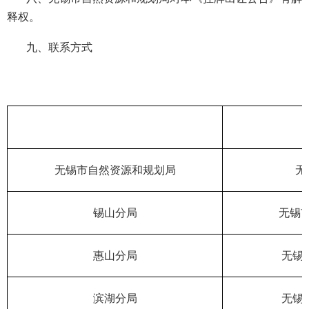
释权。
九、联系方式
无锡市自然资源和规划局
无
锡山分局
无锡
惠山分局
无锡
滨湖分局
无锡