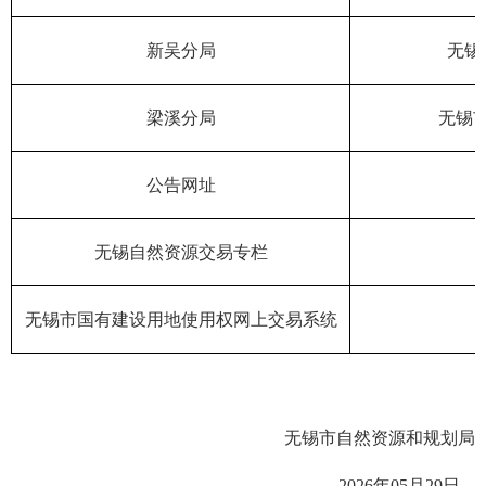
新吴分局
无锡
梁溪分局
无锡
公告网址
无锡自然资源交易专栏
无锡市国有建设用地使用权网上交易系统
无锡市自然资源和规划局
2026
年05月29日