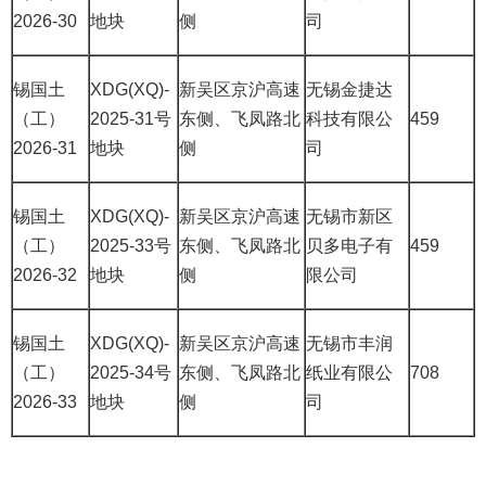
2026-30
地块
侧
司
锡国土
XDG(XQ)-
新吴区京沪高速
无锡金捷达
（工）
2025-31号
东侧、飞凤路北
科技有限公
459
2026-31
地块
侧
司
锡国土
XDG(XQ)-
新吴区京沪高速
无锡市新区
（工）
2025-33号
东侧、飞凤路北
贝多电子有
459
2026-32
地块
侧
限公司
锡国土
XDG(XQ)-
新吴区京沪高速
无锡市丰润
（工）
2025-34号
东侧、飞凤路北
纸业有限公
708
2026-33
地块
侧
司