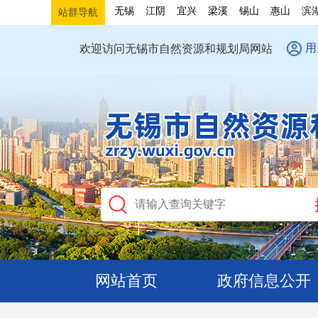
无锡
江阴
宜兴
梁溪
锡山
惠山
滨
站群导航
用
欢迎访问无锡市自然资源和规划局网站
网站首页
政府信息公开