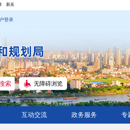
湖
新吴
户登录
无障碍浏览
互动交流
政务服务
专