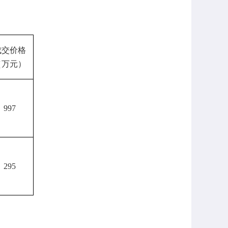
成交价格
（万元）
997
295