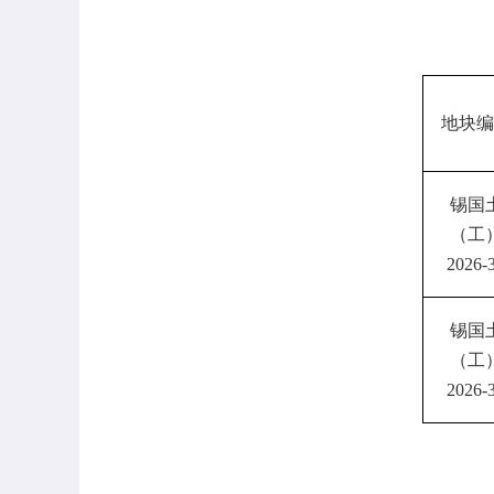
地块编
锡国
（工
2026-
锡国
（工
2026-