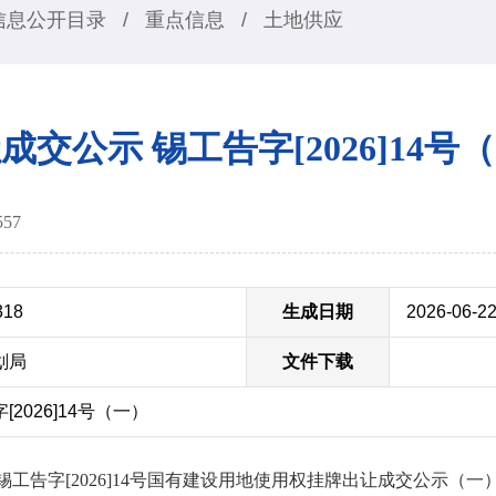
信息公开目录
/
重点信息
/
土地供应
成交公示 锡工告字[2026]14号
557
318
生成日期
2026-06-2
划局
文件下载
2026]14号（一）
锡工告字
[2026]14号
国有建设用地使用权挂牌出让成交公示
（一