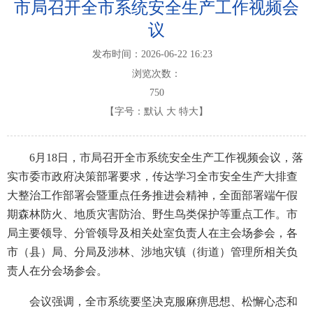
市局召开全市系统安全生产工作视频会
议
发布时间：2026-06-22 16:23
浏览次数：
750
【字号：
默认
大
特大
】
6
月18日，市局召开全市系统安全生产工作视频会议，落
实市委市政府决策部署要求，传达学习全市安全生产大排查
大整治工作部署会暨重点任务推进会精神，全面部署端午假
期森林防火、地质灾害防治、野生鸟类保护等重点工作。市
局主要领导、分管领导及相关处室负责人在主会场参会，各
市（县）局、分局及涉林、涉地灾镇（街道）管理所相关负
责人在分会场参会。
会议强调，全市系统要坚决克服麻痹思想、松懈心态和