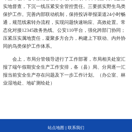
实地督查，下沉一线压紧安全管控责任。三要抓实野生鸟类
保护工作。完善内部联动机制，保持投诉举报渠道24小时畅
通，规范线索转办流程，实现问题快速响应、高效处置。常
态化对接12345政务热线、公安110平台，强化跨部门协同；
压紧压实属地责任，凝聚多方合力，构建上下联动、内外协
同的鸟类保护工作体系。
会上，市局分管领导进行了工作部署，市局相关处室汇
报了端午假期安全生产工作安排，各（县）局、分局逐一汇
报当前安全生产存在问题及下一步工作计划。（办公室、林
业湿地处、地矿测绘处）
站点地图
|
联系我们