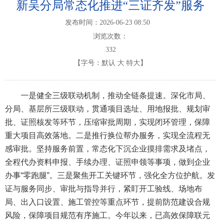
新吴分局常态化推进“三证齐发”服务
发布时间：2026-06-23 08:50
浏览次数：
332
【字号：
默认
大
特大
】
一是健全三级联动机制，推动全链条提速。深化市局、
分局、基层所三级联动，贯通项目选址、用地报批、规划审
批、证照核发等环节，压缩审批周期，实现闭环管理，保障
重大项目高效落地。二是推行换位帮办服务，实现全流程无
感审批。坚持服务前置，常态化下沉企业摸排需求及堵点，
全程代办资料申报、手续办理、证照申领等事项，做到企业
办事“零跑腿”。三是聚焦开工关键环节，强化全方位护航。发
证与服务同步、审批与指导并行，紧盯开工验线、场地布
局、出入口设置、施工管控等重点环节，提前防范建设合规
风险，保障项目规范有序施工。今年以来，已高效保障联元