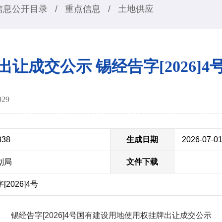
信息公开目录
/
重点信息
/
土地供应
出让成交公示 锡经告字[2026]4
929
338
生成日期
2026-07-0
划局
文件下载
2026]4号
锡经告字[2026]4号国有建设用地使用权挂牌出让成交公示