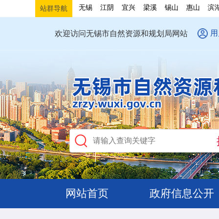
无锡
江阴
宜兴
梁溪
锡山
惠山
滨
站群导航
用
欢迎访问无锡市自然资源和规划局网站
网站首页
政府信息公开