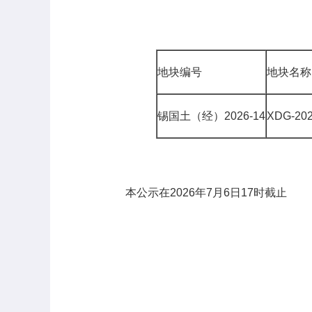
地块编号
地块名称
锡国土（经）2026-14
XDG-20
本公示在2026年7月6日17时截止