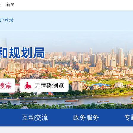
湖
新吴
户登录
无障碍浏览
互动交流
政务服务
专